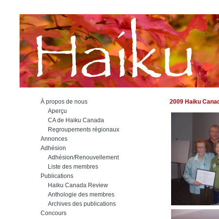
À propos de nous
2009 Haiku Canad
Aperçu
CA de Haiku Canada
Regroupements régionaux
Annonces
Adhésion
Adhésion/Renouvellement
Liste des membres
Publications
Haiku Canada Review
Anthologie des membres
Archives des publications
Concours