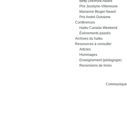
Betty Drevniok Award
Prix Jocelyne-Villeneuve
Marianne Bluger Award
Prix André-Duhaime
Conférences
Haiku Canada Weekend
Événements passés
Archives du haïku
Ressources à consulter
Articles
Hommages
Enseignement (pédagogie)
Recensions de livres
Communiquer 