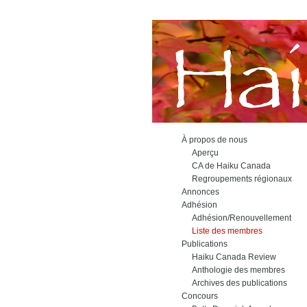
À propos de nous
Aperçu
CA de Haiku Canada
Regroupements régionaux
Annonces
Adhésion
Adhésion/Renouvellement
Liste des membres
Publications
Haiku Canada Review
Anthologie des membres
Archives des publications
Concours