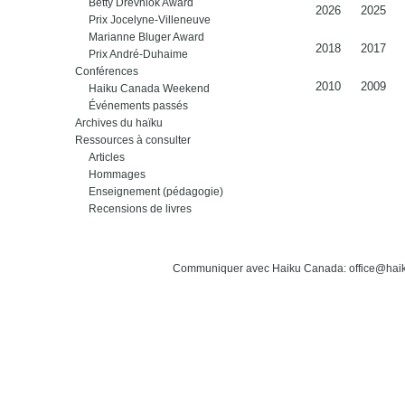
Betty Drevniok Award
2026
2025
Prix Jocelyne-Villeneuve
Marianne Bluger Award
2018
2017
Prix André-Duhaime
Conférences
2010
2009
Haiku Canada Weekend
Événements passés
Archives du haïku
Ressources à consulter
Articles
Hommages
Enseignement (pédagogie)
Recensions de livres
Communiquer avec Haiku Canada: office@hai